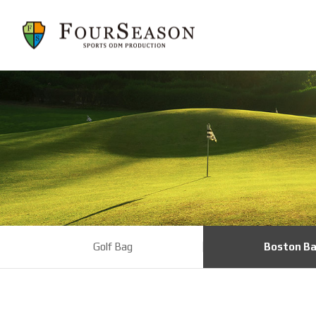
Golf Bag
Boston B