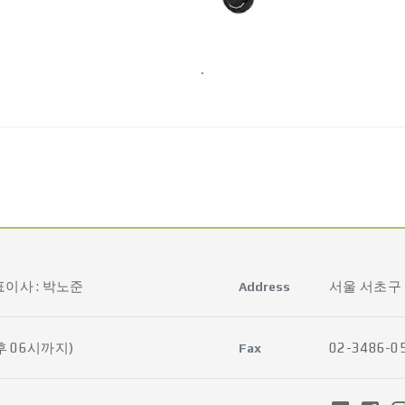
.
대표이사 : 박노준
서울 서초구 
Address
오후 06시까지)
02-3486-0
Fax