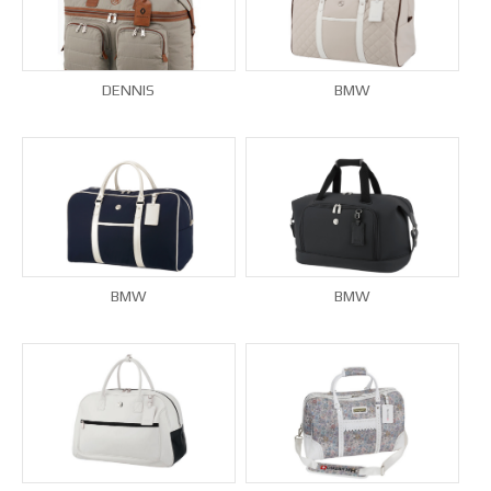
DENNIS
BMW
BMW
BMW