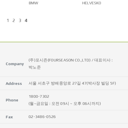
BMW
HELVESKO
1
2
3
4
(주)포시즌(FOURSEASON CO.,LTD) / 대표이사 :
Company
박노준
서울 서초구 방배중앙로 27길 47(박사장 빌딩 5F)
Address
1800-7302
Phone
(월~금요일 : 오전 09시 ~ 오후 06시까지)
02-3486-0526
Fax