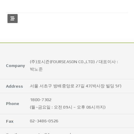
(주)포시즌(FOURSEASON CO.,LTD) / 대표이사 :
Company
박노준
서울 서초구 방배중앙로 27길 47(박사장 빌딩 5F)
Address
1800-7302
Phone
(월~금요일 : 오전 09시 ~ 오후 06시까지)
02-3486-0526
Fax